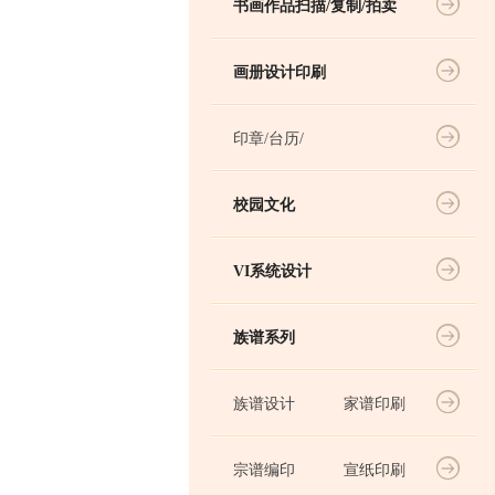
书画作品扫描/复制/拍卖
画册设计印刷
印章/台历/
校园文化
VI系统设计
族谱系列
族谱设计
家谱印刷
宗谱编印
宣纸印刷