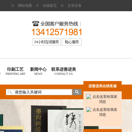
※
网站地图
※
在线留言
※
主营业务
印刷工艺
新闻中心
联系进善进美
Y
PRINTING ART
NEWS
CONTACT US
进善进美在线客服