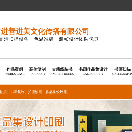
市进善进美文化传播有限公司
高清扫描设备 色温准确 装帧设计团队优良
作品案例
高仿复制
古籍线装书
书画作品集设计
书画扫描
S
WORKS CASE
HIGH COPY
ANCIENT BOOKS
CALLIGRAPHY
CALLIGRAPH
拍摄
、
书画复制
、
拍摄油画
、
作品集设计
等。