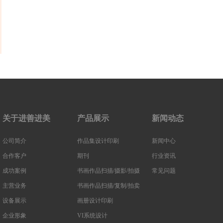
关于进善进美
产品展示
新闻动态
公司简介
作品集设计印刷
新闻中心
合作客户
期刊
行业资讯
成功案例
书画作品扫描/摄影/拍摄
常见问题
主营业务
书画作品扫描/复制/拍卖
设备展示
画册设计印刷
企业形象
VI系统设计