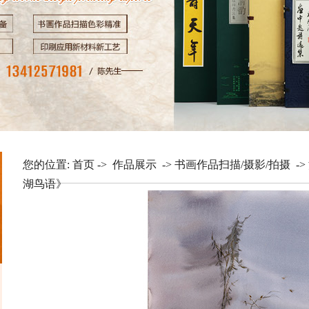
您的位置:
首页
->
作品展示
->
书画作品扫描/摄影/拍摄
->
湖鸟语》