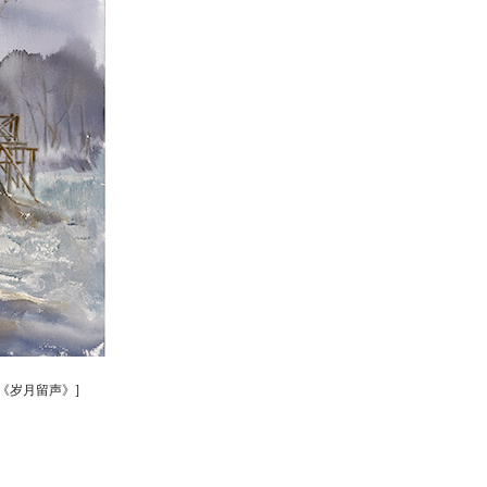
-《岁月留声》]