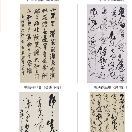
书法作品集《金洲小景》
书法作品集《过虎门》