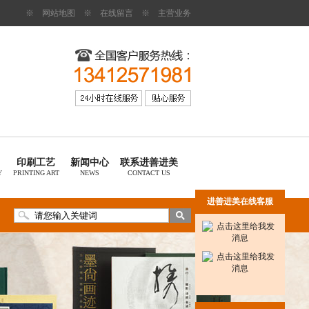
※
网站地图
※
在线留言
※
主营业务
印刷工艺
新闻中心
联系进善进美
Y
PRINTING ART
NEWS
CONTACT US
进善进美在线客服