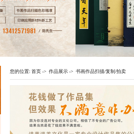
您的位置:
首页
->
作品展示
->
书画作品扫描/复制/拍卖