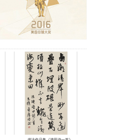
书法作品集《濠田诗一首》