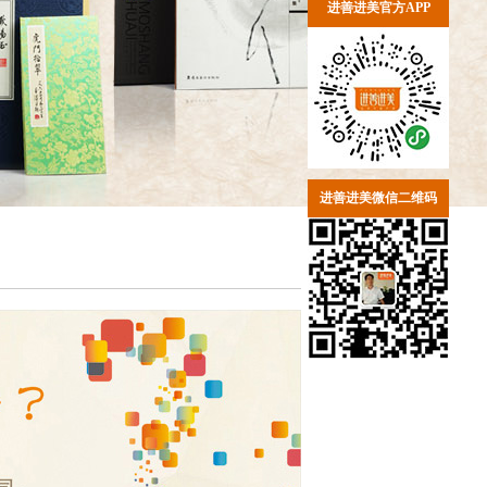
进善进美官方APP
进善进美微信二维码