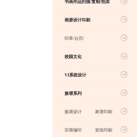
书画作品扫描/复制/拍卖
画册设计印刷
印章/台历/
校园文化
VI系统设计
族谱系列
族谱设计
家谱印刷
宗谱编印
宣纸印刷