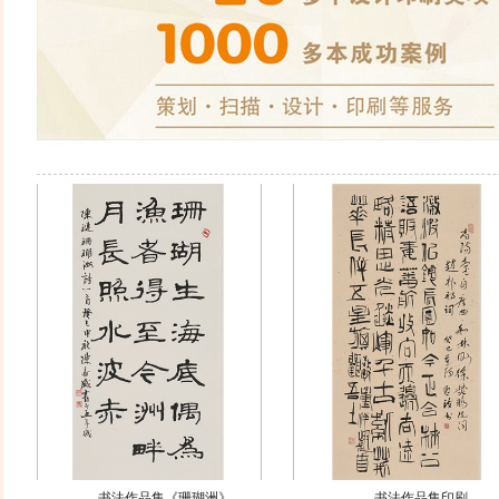
书法作品集《珊瑚洲》
书法作品集印刷