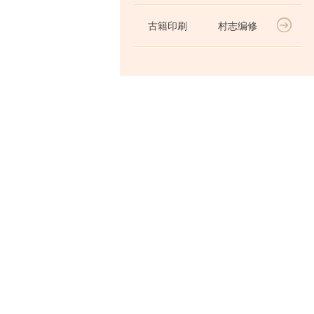
古籍印刷
村志编修