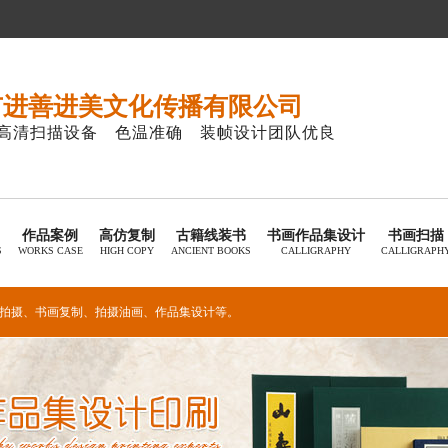
市进善进美文化传播有限公司
高清扫描设备 色温准确 装帧设计团队优良
作品案例
高仿复制
古籍线装书
书画作品集设计
书画扫描
S
WORKS CASE
HIGH COPY
ANCIENT BOOKS
CALLIGRAPHY
CALLIGRAPH
拍摄
、
书画复制
、
拍摄油画
、
作品集设计
等。